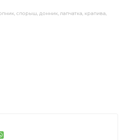
пник, спорыш, донник, лапчатка, крапива,