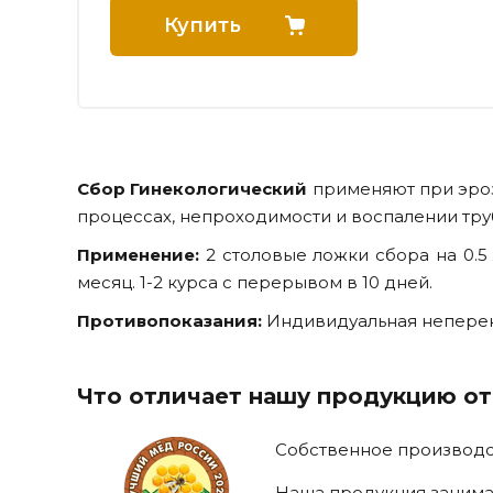
Купить
Сбор Гинекологический
применяют при эроз
процессах, непроходимости и воспалении тру
Применение:
2 столовые ложки сбора на 0.5 л
месяц. 1-2 курса с перерывом в 10 дней.
Противопоказания:
Индивидуальная неперен
Что отличает нашу продукцию о
Собственное производст
Наша продукция занима