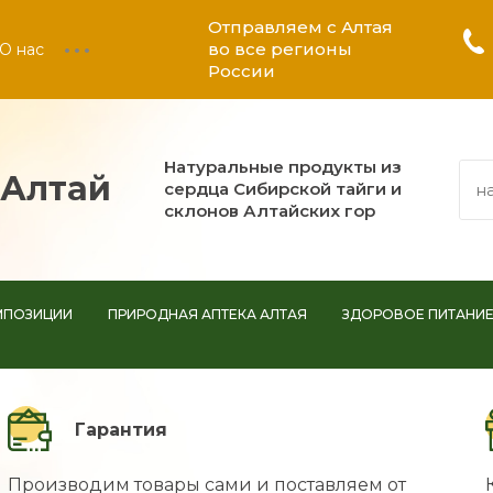
Отправляем с Алтая
во все регионы
О нас
России
Натуральные продукты из
ьАлтай
сердца Сибирской тайги и
склонов Алтайских гор
МПОЗИЦИИ
ПРИРОДНАЯ АПТЕКА АЛТАЯ
ЗДОРОВОЕ ПИТАНИ
Гарантия
Производим товары сами и поставляем от