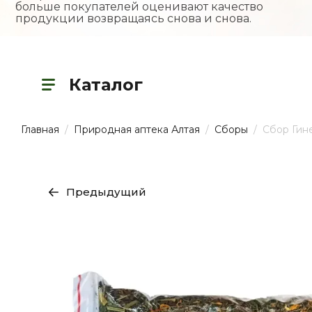
больше покупателей оценивают качество
продукции возвращаясь снова и снова.
Каталог
Главная
  /  
Природная аптека Алтая
  /  
Сборы
  /  Сбор Ги
Предыдущий