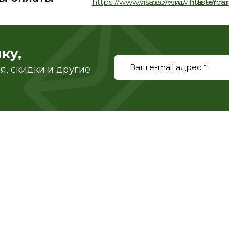
ку,
, скидки и другие