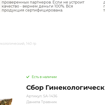
проверенных партнеров. Если не устроит
качество - вернем деньги 100%. Вся
продукция сертифицирована.
некологический, 140 гр
Есть в наличии
Сбор Гинекологически
Артикул:
SA-1436
Данила Травник