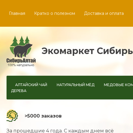
Главная
Кратко о полезном
Доставка и оплата
Экомаркет Сибир
АЛТАЙСКИЙ ЧАЙ
НАТУРАЛЬНЫЙ МЁД
МЕДОВЫЕ КО
ДЕРЕВА
>5000 заказов
За прошедшие 4 года. С каждым днем всё