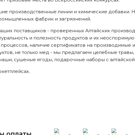
шие производственные линии и химические добавки. Н
 промышленных фабрик и загрязнений.
аших поставщиков - проверенных Алтайских производи
туральность и полезность продуктов и их неоспоримую 
процессов, наличие сертификатов на производимые и
тов, не только мед - мы предлагаем целебные травы,
 каши, сушеные ягоды, подарочные наборы с алтайской
кетплейсах.
ы оплаты